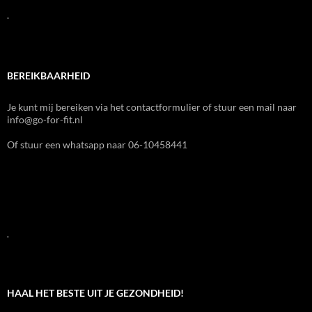
.
BEREIKBAARHEID
Je kunt mij bereiken via het contactformulier of stuur een mail naar
info@go-for-fit.nl
Of stuur een whatsapp naar 06-10458441
.
HAAL HET BESTE UIT JE GEZONDHEID!