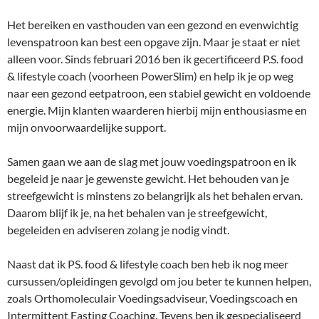
Het bereiken en vasthouden van een gezond en evenwichtig
levenspatroon kan best een opgave zijn. Maar je staat er niet
alleen voor. Sinds februari 2016 ben ik gecertificeerd P.S. food
& lifestyle coach (voorheen PowerSlim) en help ik je op weg
naar een gezond eetpatroon, een stabiel gewicht en voldoende
energie. Mijn klanten waarderen hierbij mijn enthousiasme en
mijn onvoorwaardelijke support.
Samen gaan we aan de slag met jouw voedingspatroon en ik
begeleid je naar je gewenste gewicht. Het behouden van je
streefgewicht is minstens zo belangrijk als het behalen ervan.
Daarom blijf ik je, na het behalen van je streefgewicht,
begeleiden en adviseren zolang je nodig vindt.
Naast dat ik PS. food & lifestyle coach ben heb ik nog meer
cursussen/opleidingen gevolgd om jou beter te kunnen helpen,
zoals Orthomoleculair Voedingsadviseur, Voedingscoach en
Intermittent Fasting Coaching. Tevens ben ik gespecialiseerd