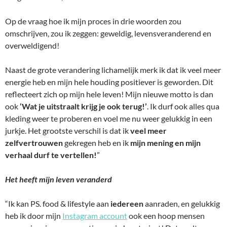
Op de vraag hoe ik mijn proces in drie woorden zou
omschrijven, zou ik zeggen: geweldig, levensveranderend en
overweldigend!
Naast de grote verandering lichamelijk merk ik dat ik veel meer
energie heb en mijn hele houding positiever is geworden. Dit
reflecteert zich op mijn hele leven! Mijn nieuwe motto is dan
ook
‘Wat je uitstraalt krijg je ook terug!’
. Ik durf ook alles qua
kleding weer te proberen en voel me nu weer gelukkig in een
jurkje. Het grootste verschil is dat ik
veel meer
zelfvertrouwen
gekregen heb en ik
mijn mening en mijn
verhaal durf te vertellen!
”
Het heeft mijn leven veranderd
“Ik kan PS. food & lifestyle aan
iedereen
aanraden, en gelukkig
heb ik door mijn
Instagram account
ook een hoop mensen