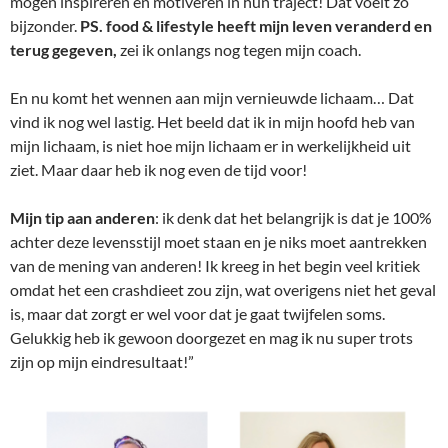
mogen inspireren en motiveren in hun traject! Dat voelt zo
bijzonder.
PS. food & lifestyle heeft mijn leven veranderd en
terug gegeven,
zei ik onlangs nog tegen mijn coach.
En nu komt het wennen aan mijn vernieuwde lichaam… Dat
vind ik nog wel lastig. Het beeld dat ik in mijn hoofd heb van
mijn lichaam, is niet hoe mijn lichaam er in werkelijkheid uit
ziet. Maar daar heb ik nog even de tijd voor!
Mijn tip aan anderen
: ik denk dat het belangrijk is dat je 100%
achter deze levensstijl moet staan en je niks moet aantrekken
van de mening van anderen! Ik kreeg in het begin veel kritiek
omdat het een crashdieet zou zijn, wat overigens niet het geval
is, maar dat zorgt er wel voor dat je gaat twijfelen soms.
Gelukkig heb ik gewoon doorgezet en mag ik nu super trots
zijn op mijn eindresultaat!”