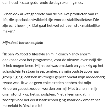
dan houd ik daar gedurende de dag rekening mee.
Ik heb ook al wat geproefd van de nieuwe producten van PS.
life, die speciaal ontwikkeld zijn voor de stabilisatiefase. Die
zijn echt heer-lijk! Dat gaat het wel echt een stuk makkelijker
maken.”
Mijn doel: het schoolplein
“Ik ben PS. food & lifestyle en mijn coach Nancy enorm
dankbaar voor het programma, voor de nieuwe levensstijl die
ik heb mogen leren! Mijn doel was om slank en gelukkig op het
schoolplein te staan in september, als mijn oudste zoon naar
groep 1 ging. Zelf ben ik vroeger gepest omdat mijn moeder erg
zwaar was. Ik wilde geen enkele reden hebben dat mijn
kinderen gepest zouden worden om mij. Met tranen in mijn
ogen stond ik op het schoolplein. Niet alleen omdat mijn
zoontje voor het eerst naar school ging, maar ook omdat het
me gelukt is. Yes, I did it!