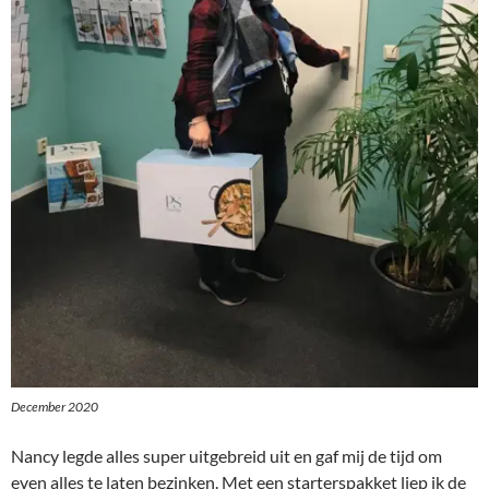
December 2020
Nancy legde alles super uitgebreid uit en gaf mij de tijd om
even alles te laten bezinken. Met een starterspakket liep ik de