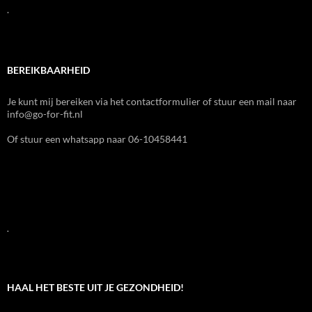
.
BEREIKBAARHEID
Je kunt mij bereiken via het contactformulier of stuur een mail naar
info@go-for-fit.nl
Of stuur een whatsapp naar 06-10458441
.
HAAL HET BESTE UIT JE GEZONDHEID!