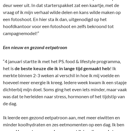
deur weer uit. In dat starterspakket zat een kaartje, met de
vraag of ik mijn verhaal wilde delen en kans wilde maken op
een fotoshoot. En hier sta ik dan, uitgenodigd op het
hoofdkantoor voor een fotoshoot en zelfs bekroond tot
campagnemodel!”
Een nieuw en gezond eetpatroon
“4 januari startte ik met het PS. food & lifestyle programma,
het is
de beste keuze die ik in lange tijd gemaakt heb
! Ik
merkte binnen 2-3 weken al verschil in hoe ik mij voelde en
hoeveel meer energie ik kreeg. Iedere week kwam ik een stapje
dichterbij mijn doel. Soms ging het even iets minder, maar vaak
was dat te herleiden naar stress, hormonen of het tijdstip van
de dag.
Ik leerde een gezond eetpatroon aan, met meer eiwitten en
minder koolhydraten en zes eetmomenten op een dag. Ik ben