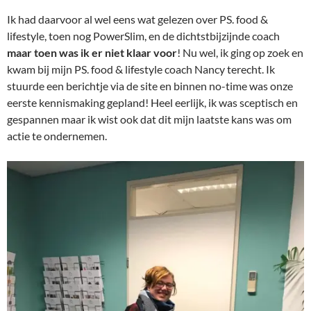
Ik had daarvoor al wel eens wat gelezen over PS. food &
lifestyle, toen nog PowerSlim, en de dichtstbijzijnde coach
maar toen was ik er niet klaar voor
! Nu wel, ik ging op zoek en
kwam bij mijn PS. food & lifestyle coach Nancy terecht. Ik
stuurde een berichtje via de site en binnen no-time was onze
eerste kennismaking gepland! Heel eerlijk, ik was sceptisch en
gespannen maar ik wist ook dat dit mijn laatste kans was om
actie te ondernemen.