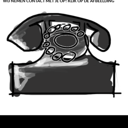
WIJ NEMEN CONTACT MET JE OP! KLIK OP DE AFBEELDING