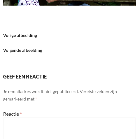
Vorige afbeelding
Volgende afbeelding
GEEF EEN REACTIE
Je e-mailadres wordt niet gepubliceerd.
Vereiste velden zijn
gemarkeerd met
*
Reactie
*