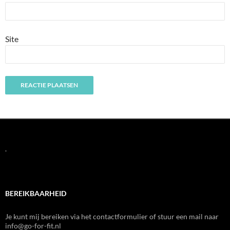
Site
.
BEREIKBAARHEID
Je kunt mij bereiken via het contactformulier of stuur een mail naar
info@go-for-fit.nl