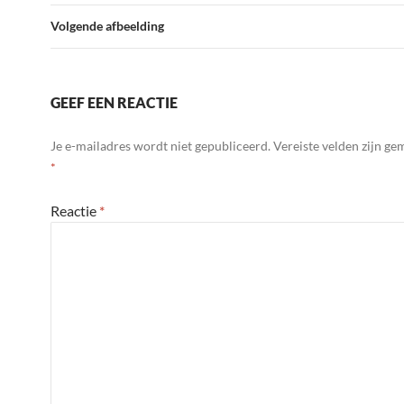
Volgende afbeelding
GEEF EEN REACTIE
Je e-mailadres wordt niet gepubliceerd.
Vereiste velden zijn g
*
Reactie
*