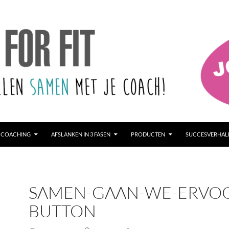
 COACHING
AFSLANKEN IN 3 FASEN
PRODUCTEN
SUCCESVERHAL
SAMEN-GAAN-WE-ERVO
BUTTON