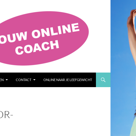
EN
CONTACT
ONLINE NAAR JE LEEFGEWICHT
OR-