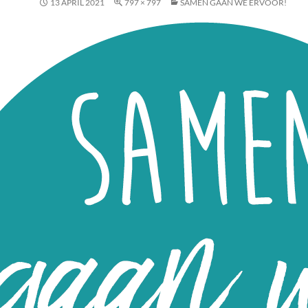
13 APRIL 2021
797 × 797
SAMEN GAAN WE ERVOOR!