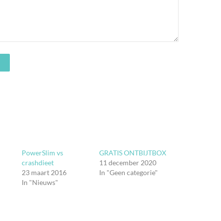
PowerSlim vs
GRATIS ONTBIJTBOX
crashdieet
11 december 2020
23 maart 2016
In "Geen categorie"
In "Nieuws"