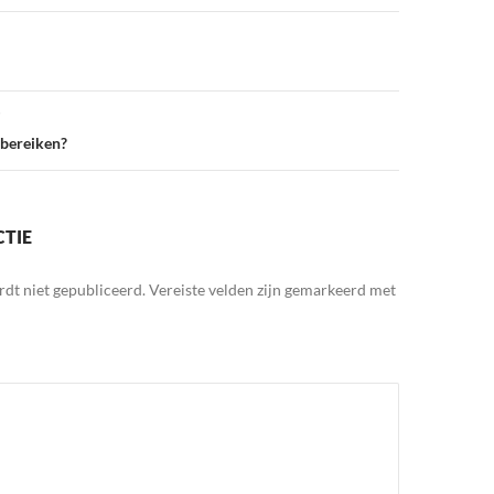
l bereiken?
CTIE
rdt niet gepubliceerd.
Vereiste velden zijn gemarkeerd met