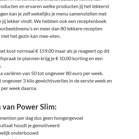
oducten en ervaren welke producten jij het lekkerst
agen kan je zelf wekelijks je menu samenstellen met
 jij lekker vindt. We hebben ook een receptenboek
oorbeeldmenu’s en meer dan 80 lekkere recepten
 met het gezin kan mee-eten.
et kost normaal € 159,00 maar als je reageert op dit
fspraak te plannen krijg je € 10,00 korting en een
.
a variëren van 50 tot ongeveer 80 euro per week.
t ongeveer 3 kilo gewichtsverlies in de eerste week en
 per week daarna.
 van Power Slim:
omenten per dag dus geen hongergevoel
sultaat houdt je gemotiveerd
elijk onderbouwd